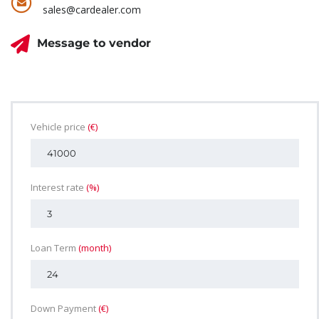
sales@cardealer.com
Message to vendor
Vehicle price
(€)
Interest rate
(%)
Loan Term
(month)
Down Payment
(€)