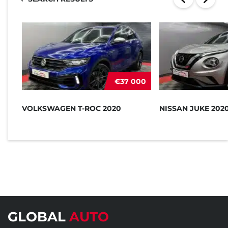
€37 000
VOLKSWAGEN T-ROC 2020
NISSAN JUKE 202
GLOBAL
AUTO