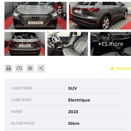
+15 more
PROMO
CARROSSERIE
SUV
CARBURANT
Electrique
ANNÉE
2023
KILOMÉTRAGE
10km