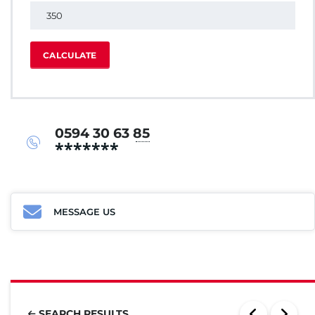
CALCULATE
0594 30 63 85
*******
MESSAGE US
SEARCH RESULTS