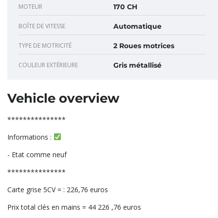
MOTEUR
170 CH
BOÎTE DE VITESSE
Automatique
TYPE DE MOTRICITÉ
2 Roues motrices
COULEUR EXTÉRIEURE
Gris métallisé
Vehicle overview
***************
Informations :
- Etat comme neuf
***************
Carte grise 5CV = : 226,76 euros
Prix total clés en mains = 44 226 ,76 euros