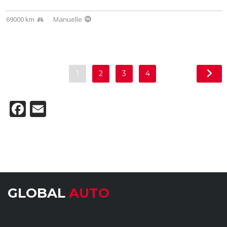
69000 km
Manuelle
1
2
3
4
Facebook
Email
GLOBAL
AUTO