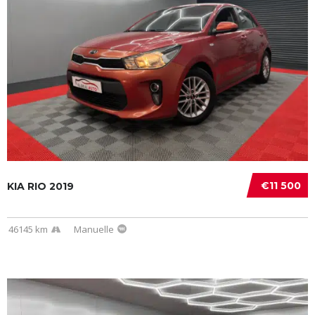
€11 500
KIA RIO 2019
46145 km
Manuelle