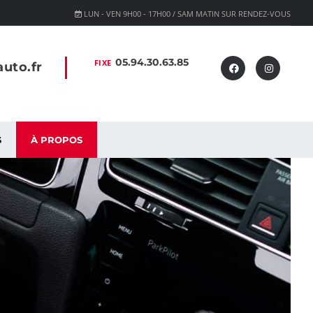
LUN - VEN 9H00 - 17H00 / SAM MATIN SUR RENDEZ-VOUS
05.94.30.63.85
FIXE
uto.fr
S
À PROPOS