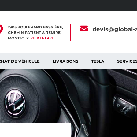
1905 BOULEVARD BASSIÈRE,
devis@global-a
CHEMIN PATIENT À RÉMIRE
VOIR LA CARTE
MONTJOLY
HAT DE VÉHICULE
LIVRAISONS
TESLA
SERVICE