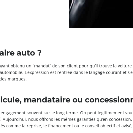
ire auto ?
l ayant obtenu un “mandat” de son client pour qu’il trouve la voitur
’automobile. L’expression est rentrée dans le langage courant et s’
ndes marques.
icule, mandataire ou concession
un engagement souvent sur le long terme. On peut légitimement voul
if. Aujourd’hui, nous offrons les mêmes garanties qu’en concession
s comme la reprise, le financement ou le conseil objectif et avisé, 