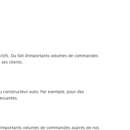
actifs. Du fait d’importants volumes de commandes
ses clients.
du constructeur auto. Par exemple, pour des
ressantes.
ait d’importants volumes de commandes auprès de nos