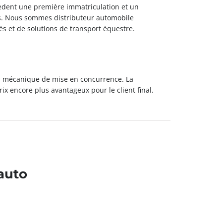
èdent une première immatriculation et un
s. Nous sommes distributeur automobile
 et de solutions de transport équestre.
la mécanique de mise en concurrence. La
ix encore plus avantageux pour le client final.
auto