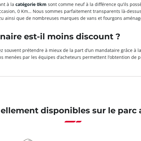
nt à la
catégorie 0km
sont comme neuf à la différence qu’ils poss
 occasion, 0 Km… Nous sommes parfaitement transparents là-dessu
zu ainsi que de nombreuses marques de vans et fourgons aménagés
aire est-il moins discount ?
z souvent prétendre à mieux de la part d’un mandataire grâce à 
ns menées par les équipes d’acheteurs permettent l’obtention de pr
ellement disponibles sur le parc 