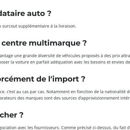
taire auto ?
 surcout supplémentaire à la livraison.
n centre multimarque ?
antage une grande diversité de véhicules proposés à des prix attr
ser la voiture en parfait adéquation avec les besoins et envies de 
orcément de l'import ?
nce, c’est au cas par cas. Notamment en fonction de la nationalité 
laborateurs des marques sont des sources d’approvisionnement inté
cher ?
 négociation avec les fournisseurs. Comme précisé ci-dessus, du f