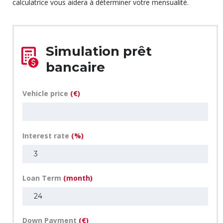
calculatrice vous aidera à déterminer votre mensualité.
Simulation prêt
bancaire
Vehicle price
(€)
Interest rate
(%)
Loan Term
(month)
Down Payment
(€)