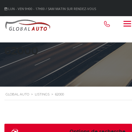
LUN - VEN 9H00 - 17H00 / SAM MATIN SUR RENDEZ-VOUS
62000
GLOBAL AUTO
>
LISTINGS
>
62000
Options de recherche