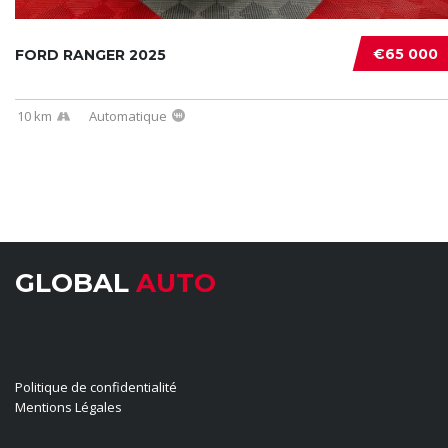
€65 000
FORD RANGER 2025
10 km
Automatique
GLOBAL
AUTO
LIENS UTILES
Politique de confidentialité
Mentions Légales