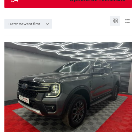
Date: newest first