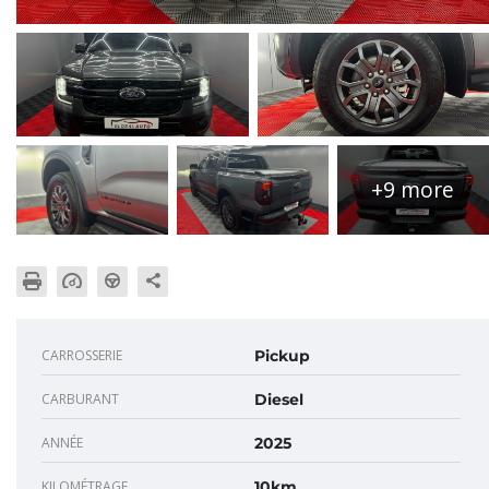
+9 more
CARROSSERIE
Pickup
CARBURANT
Diesel
ANNÉE
2025
KILOMÉTRAGE
10km