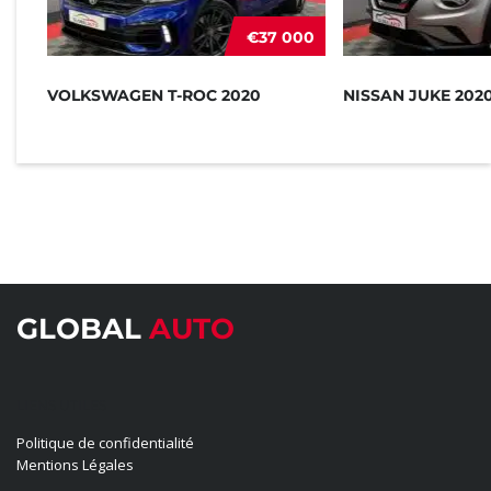
€37 000
VOLKSWAGEN T-ROC 2020
NISSAN JUKE 202
GLOBAL
AUTO
LIENS UTILES
Politique de confidentialité
Mentions Légales