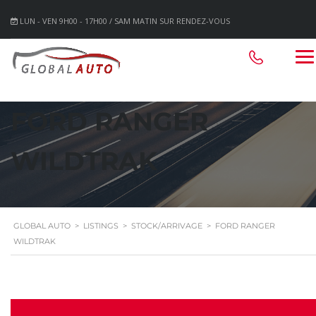
LUN - VEN 9H00 - 17H00 / SAM MATIN SUR RENDEZ-VOUS
FORD RANGER
WILDTRAK
GLOBAL AUTO
>
LISTINGS
>
STOCK/ARRIVAGE
>
FORD RANGER
WILDTRAK