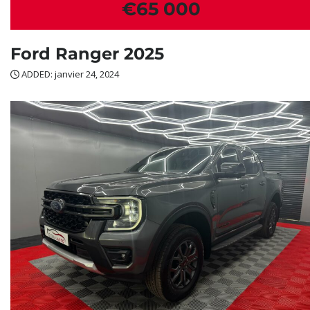
€65 000
Ford Ranger 2025
ADDED: janvier 24, 2024