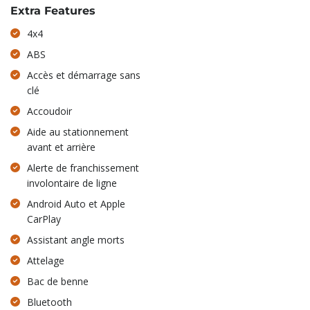
Extra Features
4x4
ABS
Accès et démarrage sans
clé
Accoudoir
Aide au stationnement
avant et arrière
Alerte de franchissement
involontaire de ligne
Android Auto et Apple
CarPlay
Assistant angle morts
Attelage
Bac de benne
Bluetooth