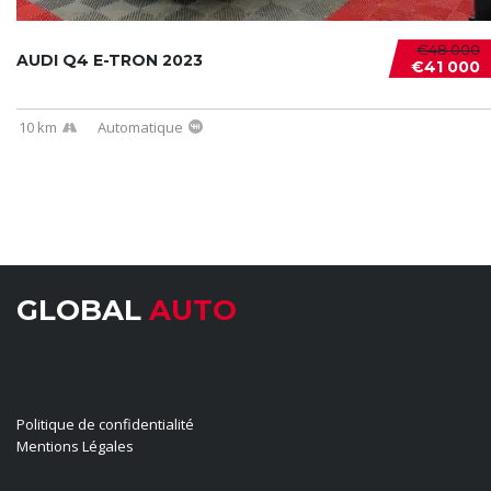
€48 000
AUDI Q4 E-TRON 2023
€41 000
10 km
Automatique
GLOBAL
AUTO
LIENS UTILES
Politique de confidentialité
Mentions Légales