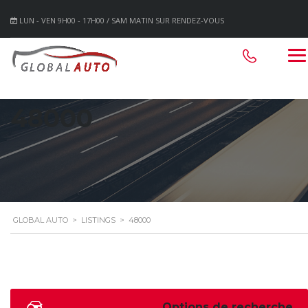
LUN - VEN 9H00 - 17H00 / SAM MATIN SUR RENDEZ-VOUS
48000
GLOBAL AUTO
>
LISTINGS
>
48000
Options de recherche