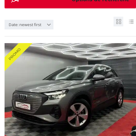
Date: newest first
PROMO