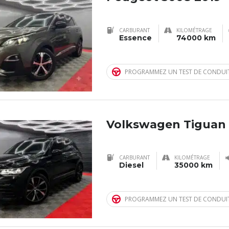
CARBURANT
KILOMÉTRAGE
Essence
74000 km
PROGRAMMEZ UN TEST DE CONDUI
Volkswagen Tiguan
CARBURANT
KILOMÉTRAGE
Diesel
35000 km
PROGRAMMEZ UN TEST DE CONDUI