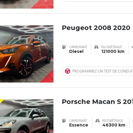
Peugeot 2008 2020
CARBURANT
KILOMÉTRAGE
Diesel
121000 km
PROGRAMMEZ UN TEST DE CONDUI
Porsche Macan S 20
CARBURANT
KILOMÉTRAGE
Essence
46300 km