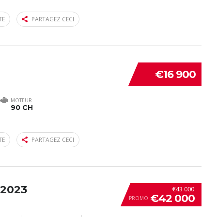
TE
PARTAGEZ CECI
€16 900
MOTEUR
90 CH
TE
PARTAGEZ CECI
 2023
€43 000
€42 000
PROMO