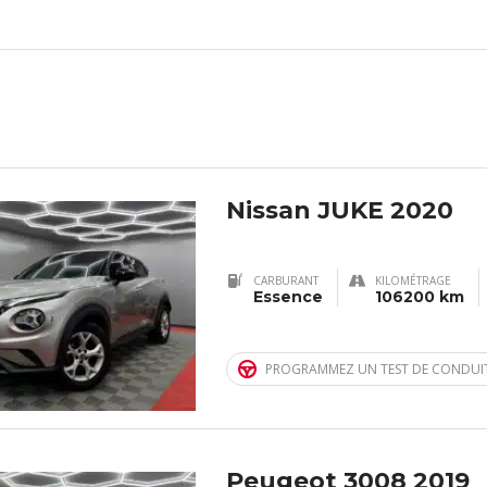
Nissan JUKE 2020
CARBURANT
KILOMÉTRAGE
Essence
106200 km
PROGRAMMEZ UN TEST DE CONDUI
Peugeot 3008 2019