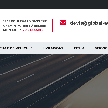
1905 BOULEVARD BASSIÈRE,
devis@global-au
CHEMIN PATIENT À RÉMIRE
VOIR LA CARTE
MONTJOLY
CHAT DE VÉHICULE
LIVRAISONS
TESLA
SERVIC