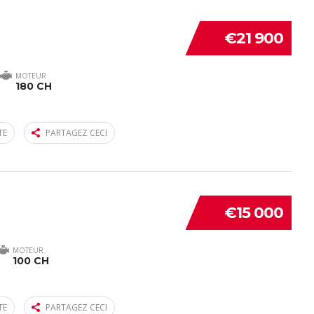
€21 900
MOTEUR
180 CH
TE
PARTAGEZ CECI
€15 000
MOTEUR
100 CH
TE
PARTAGEZ CECI