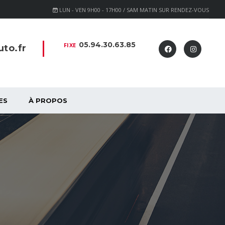
LUN - VEN 9H00 - 17H00 / SAM MATIN SUR RENDEZ-VOUS
05.94.30.63.85
FIXE
to.fr
ES
À PROPOS