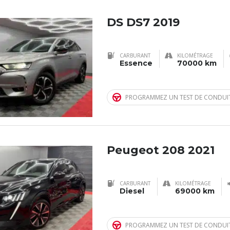
DS DS7 2019
CARBURANT
KILOMÉTRAGE
Essence
70000 km
PROGRAMMEZ UN TEST DE CONDUI
Peugeot 208 2021
CARBURANT
KILOMÉTRAGE
Diesel
69000 km
PROGRAMMEZ UN TEST DE CONDUI