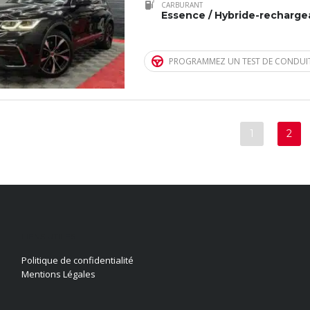
CARBURANT
Essence / Hybride-recharge
PROGRAMMEZ UN TEST DE CONDUI
1
2
LIENS UTILES
Politique de confidentialité
Mentions Légales