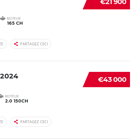
€21 900
MOTEUR
165 CH
TE
PARTAGEZ CECI
 2024
€43 000
MOTEUR
2.0 150CH
TE
PARTAGEZ CECI