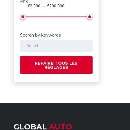
Prix
€2 000 — €200 000
Search by keywords
REFAIRE TOUS LES
RÉGLAGES
GLOBAL
AUTO