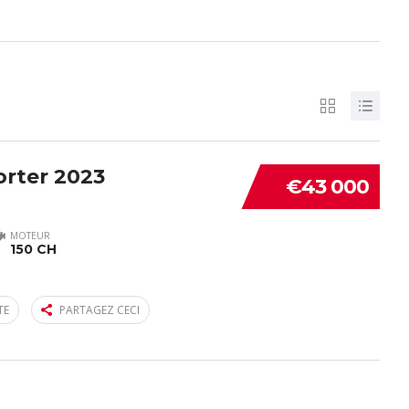
rter 2023
€43 000
MOTEUR
150 CH
TE
PARTAGEZ CECI