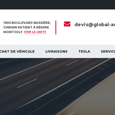
1905 BOULEVARD BASSIÈRE,
devis@global-au
CHEMIN PATIENT À RÉMIRE
VOIR LA CARTE
MONTJOLY
CHAT DE VÉHICULE
LIVRAISONS
TESLA
SERVIC