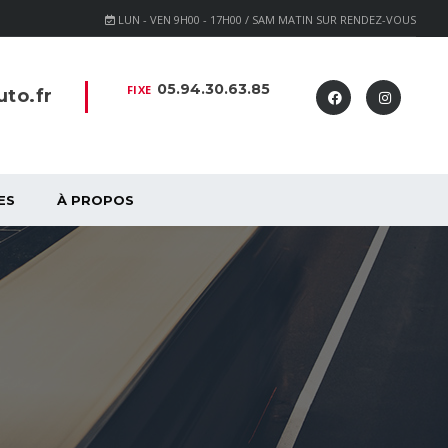
LUN - VEN 9H00 - 17H00 / SAM MATIN SUR RENDEZ-VOUS
05.94.30.63.85
FIXE
to.fr
ES
À PROPOS