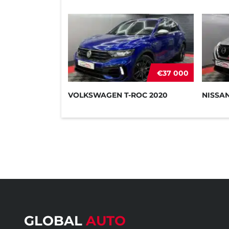
€37 000
VOLKSWAGEN T-ROC 2020
NISSAN
GLOBAL
AUTO