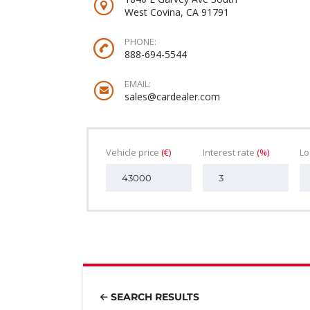
West Covina, CA 91791
PHONE:
888-694-5544
EMAIL:
sales@cardealer.com
Vehicle price
(€)
Interest rate
(%)
L
SEARCH RESULTS