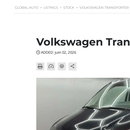
GLOBAL AUTO
>
LISTINGS
>
STOCK
>
VOLKSWAGEN TRANSPORTER 6
Volkswagen Tran
ADDED: juin 02, 2026