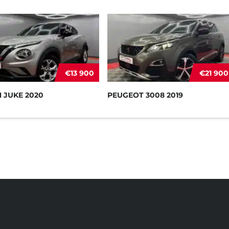
€13 900
€21 900
 JUKE 2020
PEUGEOT 3008 2019
LIENS UTILES