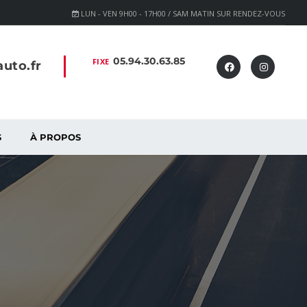
LUN - VEN 9H00 - 17H00 / SAM MATIN SUR RENDEZ-VOUS
05.94.30.63.85
FIXE
uto.fr
S
À PROPOS