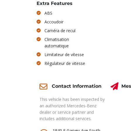
Extra Features
ABS
Accoudoir
Caméra de recul
Climatisation
automatique
Limitateur de vitesse
Régulateur de vitesse
Mes
Contact Information
This vehicle has been inspected by
an authorized Mercedes-Benz
dealer or service partner and
includes additional services.
1840 E Garvey Ave South