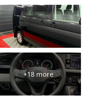
+18 more