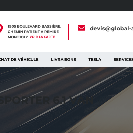
1905 BOULEVARD BASSIÈRE,
devis@global-a
CHEMIN PATIENT À RÉMIRE
VOIR LA CARTE
MONTJOLY
HAT DE VÉHICULE
LIVRAISONS
TESLA
SERVICE
PORTER 6.1 VAN