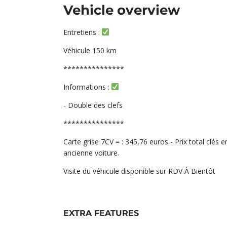
Vehicle overview
Entretiens :
Véhicule 150 km
***************
Informations :
- Double des clefs
***************
Carte grise 7CV = : 345,76 euros - Prix total clés 
ancienne voiture.
Visite du véhicule disponible sur RDV À Bientôt
EXTRA FEATURES