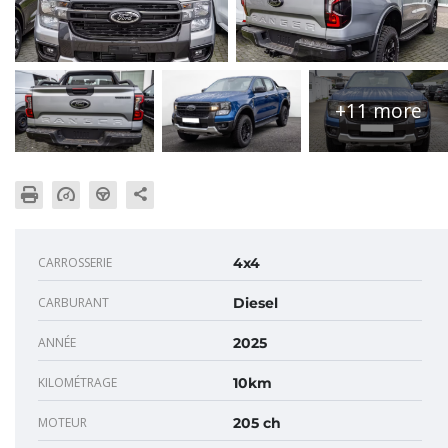
+11 more
CARROSSERIE
4x4
CARBURANT
Diesel
ANNÉE
2025
KILOMÉTRAGE
10km
MOTEUR
205 ch