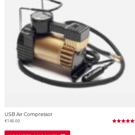
USB Air Compressor
€
140.00
Note
5.00