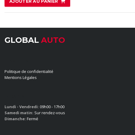
AJOUTER AU PANIER
sur 5
GLOBAL
AUTO
LIENS UTILES
Politique de confidentialité
Mentions Légales
HORAIRES
Lundi - Vendredi:
09h00 - 17h00
Samedi matin:
Sur rendez-vous
Dimanche:
Fermé