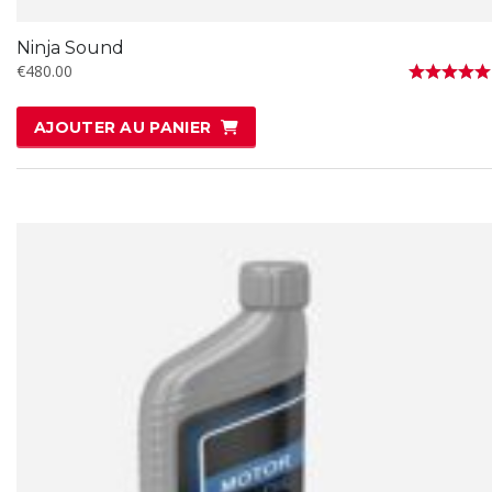
Ninja Sound
€
480.00
Note
5.00
AJOUTER AU PANIER
sur 5