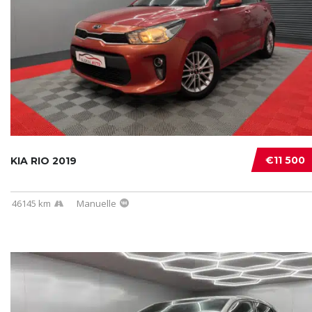
€11 500
KIA RIO 2019
46145 km
Manuelle