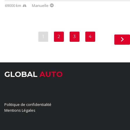
69000 km
Manuelle
1
2
3
4
GLOBAL
AUTO
LIENS UTILES
Politique de confidentialité
Mentions Légales
HORAIRES