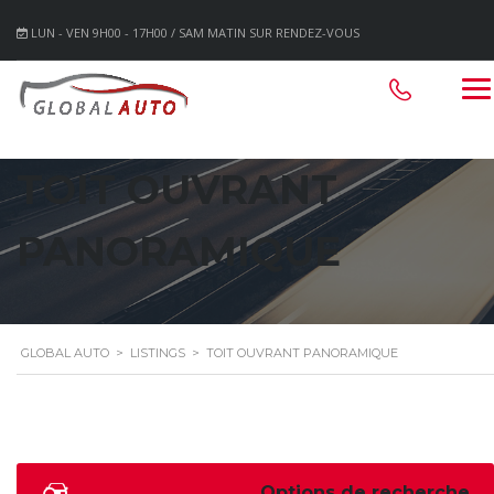
LUN - VEN 9H00 - 17H00 / SAM MATIN SUR RENDEZ-VOUS
TOIT OUVRANT
PANORAMIQUE
GLOBAL AUTO
>
LISTINGS
>
TOIT OUVRANT PANORAMIQUE
Options de recherche