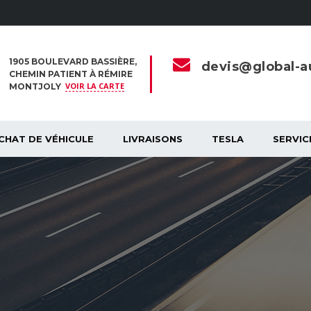
1905 BOULEVARD BASSIÈRE,
devis@global-au
CHEMIN PATIENT À RÉMIRE
VOIR LA CARTE
MONTJOLY
CHAT DE VÉHICULE
LIVRAISONS
TESLA
SERVIC