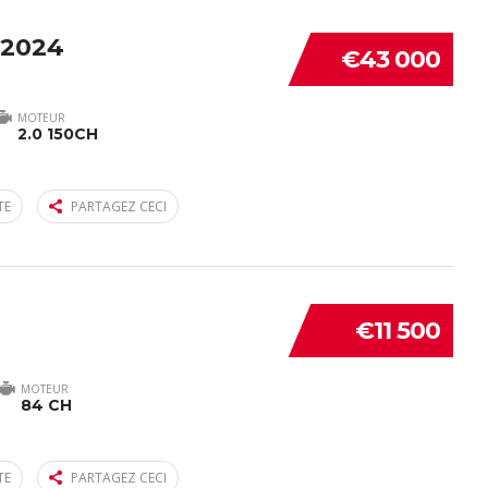
 2024
€43 000
MOTEUR
2.0 150CH
TE
PARTAGEZ CECI
€11 500
MOTEUR
84 CH
TE
PARTAGEZ CECI