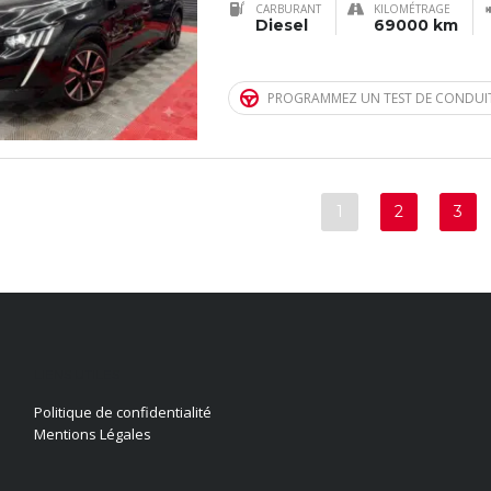
CARBURANT
KILOMÉTRAGE
Diesel
69000 km
PROGRAMMEZ UN TEST DE CONDUI
1
2
3
LIENS UTILES
Politique de confidentialité
Mentions Légales