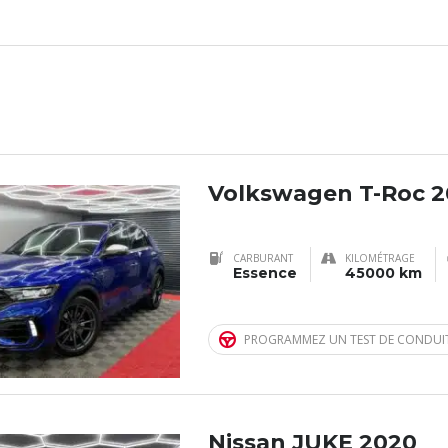
Volkswagen T-Roc 
CARBURANT
KILOMÉTRAGE
Essence
45000 km
PROGRAMMEZ UN TEST DE CONDUI
Nissan JUKE 2020