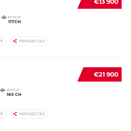
€13 900
MOTEUR
117CH
TE
PARTAGEZ CECI
€21 900
MOTEUR
165 CH
TE
PARTAGEZ CECI