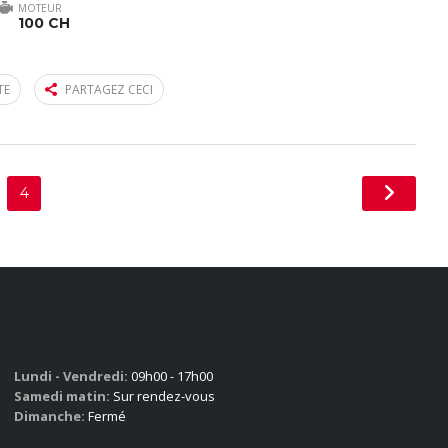
MOTEUR
100 CH
TE
PARTAGEZ CECI
4
HORAIRES
Lundi - Vendredi:
09h00 - 17h00
Samedi matin:
Sur rendez-vous
Dimanche:
Fermé