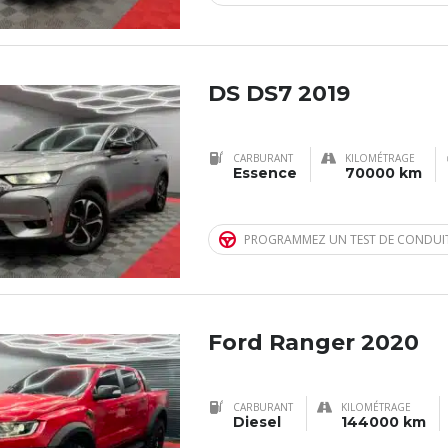
DS DS7 2019
CARBURANT
KILOMÉTRAGE
Essence
70000 km
PROGRAMMEZ UN TEST DE CONDUI
Ford Ranger 2020
CARBURANT
KILOMÉTRAGE
Diesel
144000 km