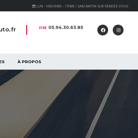
LUN - VEN 9H00 - 17H00 / SAM MATIN SUR RENDEZ-VOUS
05.94.30.63.85
FIXE
to.fr
ES
À PROPOS