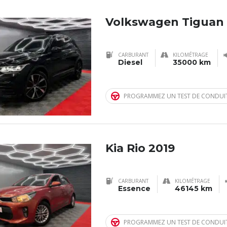
Volkswagen Tiguan
CARBURANT
KILOMÉTRAGE
Diesel
35000 km
PROGRAMMEZ UN TEST DE CONDUI
Kia Rio 2019
CARBURANT
KILOMÉTRAGE
Essence
46145 km
PROGRAMMEZ UN TEST DE CONDUI