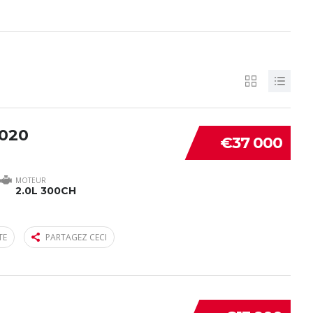
2020
€37 000
MOTEUR
2.0L 300CH
TE
PARTAGEZ CECI