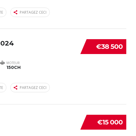
TE
PARTAGEZ CECI
2024
€38 500
MOTEUR
150CH
TE
PARTAGEZ CECI
€15 000