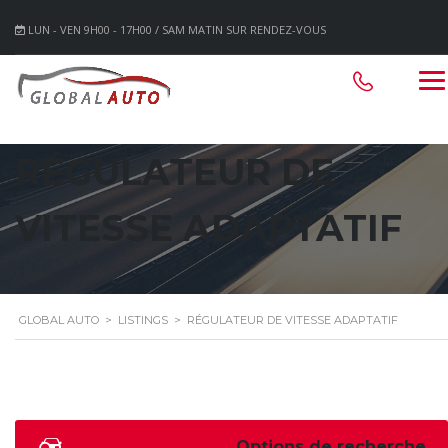
LUN - VEN 9H00 - 17H00 / SAM MATIN SUR RENDEZ-VOUS
RÉGULATEUR DE
VITESSE ADAPTATIF
GLOBAL AUTO
>
LISTINGS
>
RÉGULATEUR DE VITESSE ADAPTATIF
Options de recherche