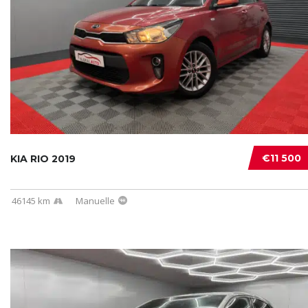
€11 500
KIA RIO 2019
46145 km
Manuelle