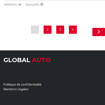
69000 km
Manuelle
1
2
3
4
GLOBAL
AUTO
LIENS UTILES
Politique de confidentialité
Mentions Légales
HORAIRES