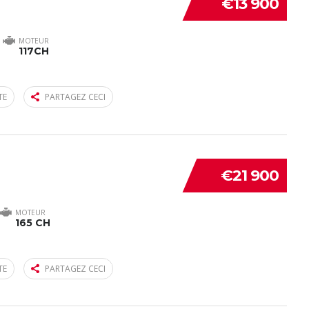
€13 900
MOTEUR
117CH
TE
PARTAGEZ CECI
€21 900
MOTEUR
165 CH
TE
PARTAGEZ CECI