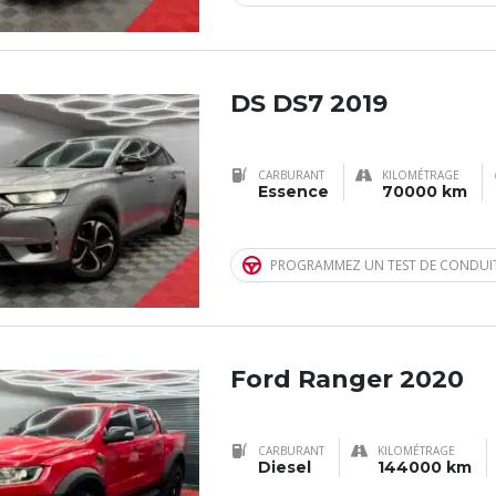
DS DS7 2019
CARBURANT
KILOMÉTRAGE
Essence
70000 km
PROGRAMMEZ UN TEST DE CONDUI
Ford Ranger 2020
CARBURANT
KILOMÉTRAGE
Diesel
144000 km