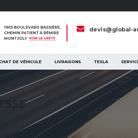
1905 BOULEVARD BASSIÈRE,
devis@global-au
CHEMIN PATIENT À RÉMIRE
VOIR LA CARTE
MONTJOLY
CHAT DE VÉHICULE
LIVRAISONS
TESLA
SERVIC
ESSE