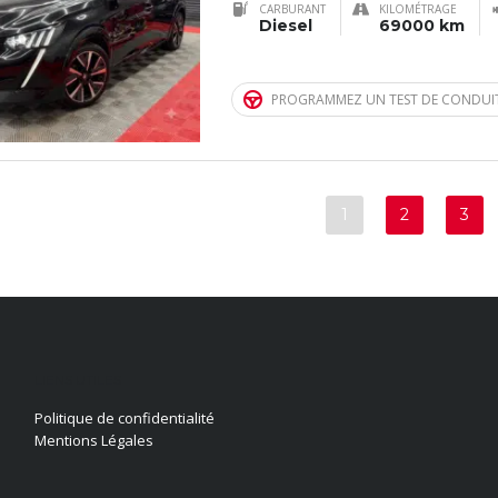
CARBURANT
KILOMÉTRAGE
Diesel
69000 km
PROGRAMMEZ UN TEST DE CONDUI
1
2
3
LIENS UTILES
Politique de confidentialité
Mentions Légales