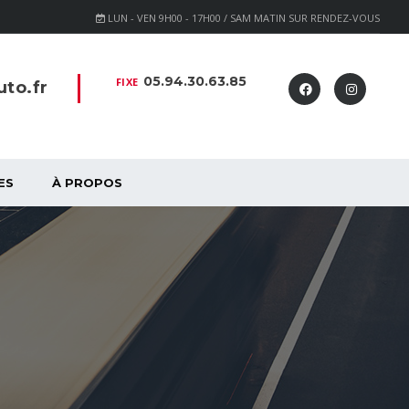
LUN - VEN 9H00 - 17H00 / SAM MATIN SUR RENDEZ-VOUS
05.94.30.63.85
FIXE
to.fr
ES
À PROPOS