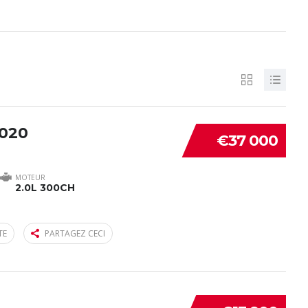
2020
€37 000
MOTEUR
2.0L 300CH
TE
PARTAGEZ CECI