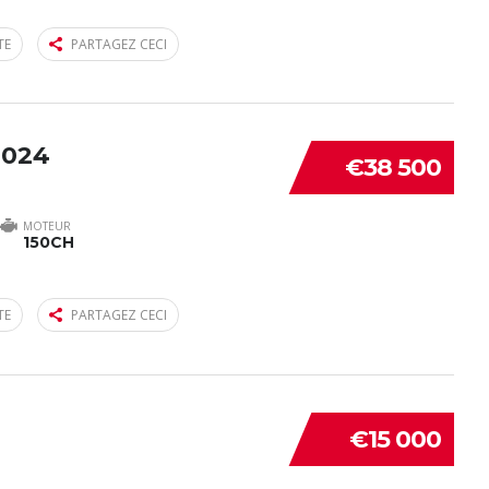
TE
PARTAGEZ CECI
2024
€38 500
MOTEUR
150CH
TE
PARTAGEZ CECI
€15 000