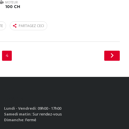
MOTEUR
100 CH
TE
PARTAGEZ CECI
4
HORAIRES
Lundi - Vendredi:
09h00 - 17h00
Samedi matin:
Sur rendez-vous
Dimanche:
Fermé