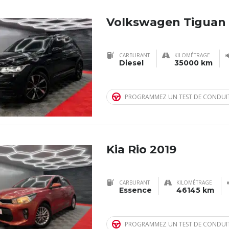
Volkswagen Tiguan
CARBURANT
KILOMÉTRAGE
Diesel
35000 km
PROGRAMMEZ UN TEST DE CONDUI
Kia Rio 2019
CARBURANT
KILOMÉTRAGE
Essence
46145 km
PROGRAMMEZ UN TEST DE CONDUI