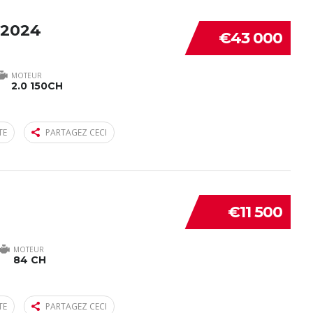
 2024
€43 000
MOTEUR
2.0 150CH
TE
PARTAGEZ CECI
€11 500
MOTEUR
84 CH
TE
PARTAGEZ CECI