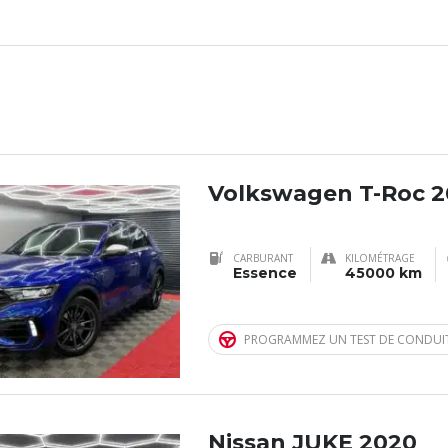
Volkswagen T-Roc 
CARBURANT
KILOMÉTRAGE
Essence
45000 km
PROGRAMMEZ UN TEST DE CONDUI
Nissan JUKE 2020