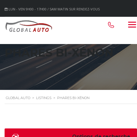
LUN - VEN 9H00 - 17H00 / SAM MATIN SUR RENDEZ-VOUS
PHARES BI-XÉNON
GLOBAL AUTO
>
LISTINGS
>
PHARES BI-XÉNON
Options de recherche