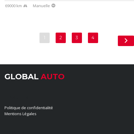
69000 km
Manuelle
1
2
3
4
GLOBAL
AUTO
LIENS UTILES
Politique de confidentialité
Mentions Légales
HORAIRES