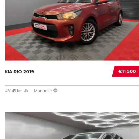
€11 500
KIA RIO 2019
46145 km
Manuelle