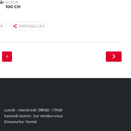
MOTEUR
100 CH
TE
PARTAGEZ CECI
4
HORAIRES
Lundi - Vendredi:
09h00 - 17h00
Samedi matin:
Sur rendez-vous
Dimanche:
Fermé