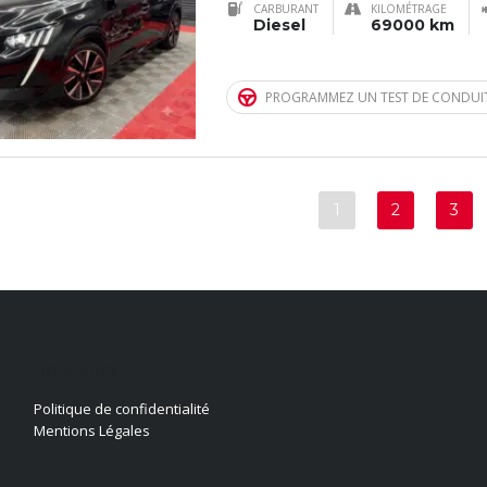
CARBURANT
KILOMÉTRAGE
Diesel
69000 km
PROGRAMMEZ UN TEST DE CONDUI
1
2
3
LIENS UTILES
Politique de confidentialité
Mentions Légales