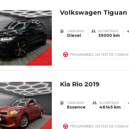
Volkswagen Tiguan
CARBURANT
KILOMÉTRAGE
Diesel
35000 km
PROGRAMMEZ UN TEST DE CONDUI
Kia Rio 2019
CARBURANT
KILOMÉTRAGE
Essence
46145 km
PROGRAMMEZ UN TEST DE CONDUI