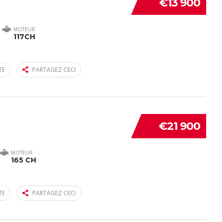
€13 900
MOTEUR
117CH
TE
PARTAGEZ CECI
€21 900
MOTEUR
165 CH
TE
PARTAGEZ CECI