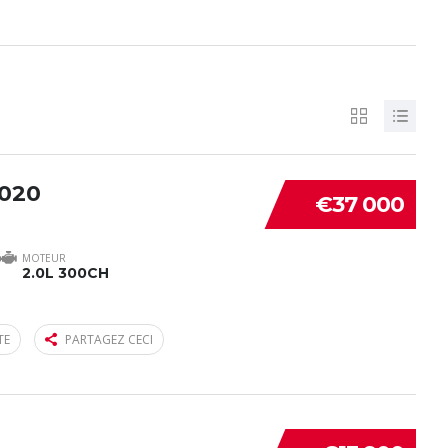
2020
€37 000
MOTEUR
2.0L 300CH
TE
PARTAGEZ CECI