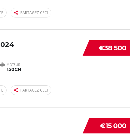
TE
PARTAGEZ CECI
2024
€38 500
MOTEUR
150CH
TE
PARTAGEZ CECI
€15 000