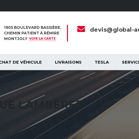
1905 BOULEVARD BASSIÈRE,
devis@global-au
CHEMIN PATIENT À RÉMIRE
VOIR LA CARTE
MONTJOLY
CHAT DE VÉHICULE
LIVRAISONS
TESLA
SERVIC
QUE LAMBERET