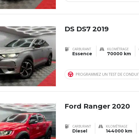
DS DS7 2019
CARBURANT
KILOMÉTRAGE
Essence
70000 km
PROGRAMMEZ UN TEST DE CONDUI
Ford Ranger 2020
CARBURANT
KILOMÉTRAGE
Diesel
144000 km