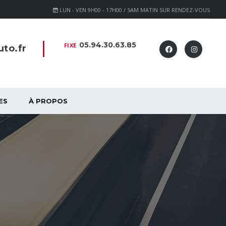
LUN - VEN 9H00 - 17H00 / SAM MATIN SUR RENDEZ-VOUS
05.94.30.63.85
FIXE
to.fr
ES
À PROPOS