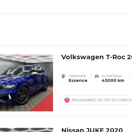
Volkswagen T-Roc 
CARBURANT
KILOMÉTRAGE
Essence
45000 km
PROGRAMMEZ UN TEST DE CONDUI
Nissan JUKE 2020