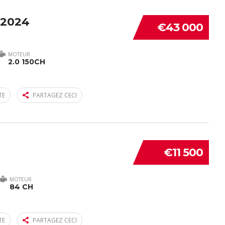
 2024
€43 000
MOTEUR
2.0 150CH
TE
PARTAGEZ CECI
€11 500
MOTEUR
84 CH
TE
PARTAGEZ CECI