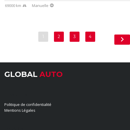
69000 km
Manuelle
1
2
3
4
GLOBAL
AUTO
LIENS UTILES
Politique de confidentialité
Mentions Légales
HORAIRES