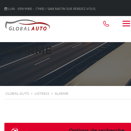
LUN - VEN 9H00 - 17H00 / SAM MATIN SUR RENDEZ-VOUS
ALARME
GLOBAL AUTO
>
LISTINGS
>
ALARME
Options de recherche