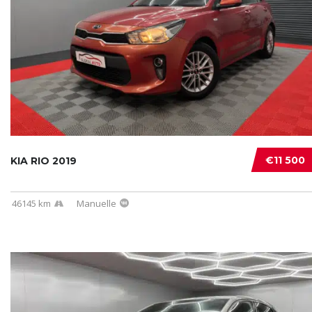
€11 500
KIA RIO 2019
46145 km
Manuelle