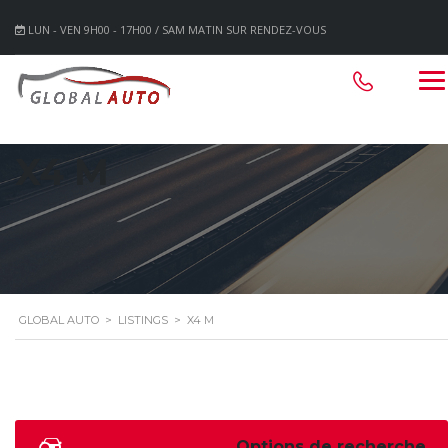
LUN - VEN 9H00 - 17H00 / SAM MATIN SUR RENDEZ-VOUS
X4 M
GLOBAL AUTO
>
LISTINGS
>
X4 M
Options de recherche