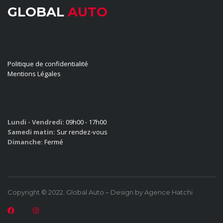
GLOBAL
AUTO
LIENS UTILES
Politique de confidentialité
Mentions Légales
HORAIRES
Lundi - Vendredi:
09h00 - 17h00
Samedi matin:
Sur rendez-vous
Dimanche:
Fermé
Copyright © 2022. Global Auto – Design by Agence Hatchi