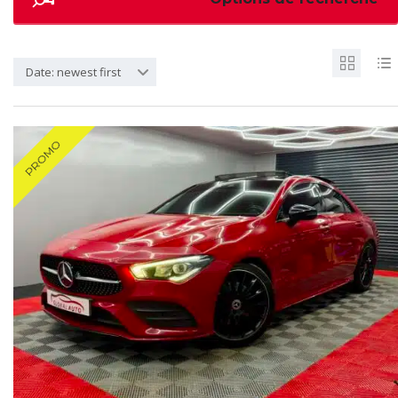
Date: newest first
PROMO