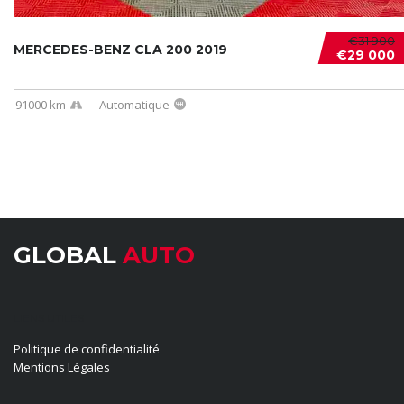
€31 900
MERCEDES-BENZ CLA 200 2019
€29 000
91000 km
Automatique
GLOBAL
AUTO
LIENS UTILES
Politique de confidentialité
Mentions Légales