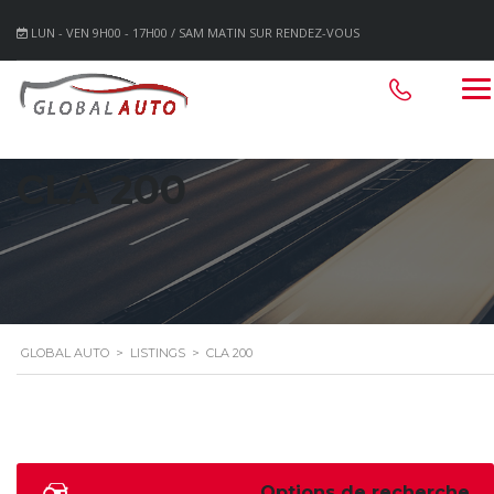
LUN - VEN 9H00 - 17H00 / SAM MATIN SUR RENDEZ-VOUS
CLA 200
GLOBAL AUTO
>
LISTINGS
>
CLA 200
Options de recherche