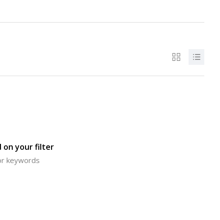
 on your filter
 or keywords