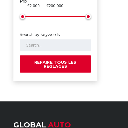
Prix
€2 000 — €200 000
Search by keywords
REFAIRE TOUS LES
RÉGLAGES
GLOBAL
AUTO