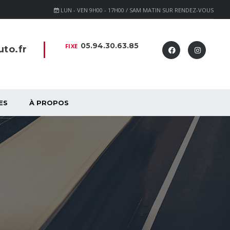
LUN - VEN 9H00 - 17H00 / SAM MATIN SUR RENDEZ-VOUS
05.94.30.63.85
FIXE
to.fr
ES
À PROPOS