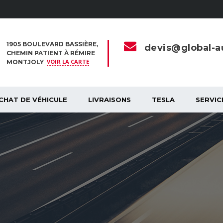
1905 BOULEVARD BASSIÈRE,
devis@global-au
CHEMIN PATIENT À RÉMIRE
VOIR LA CARTE
MONTJOLY
CHAT DE VÉHICULE
LIVRAISONS
TESLA
SERVIC