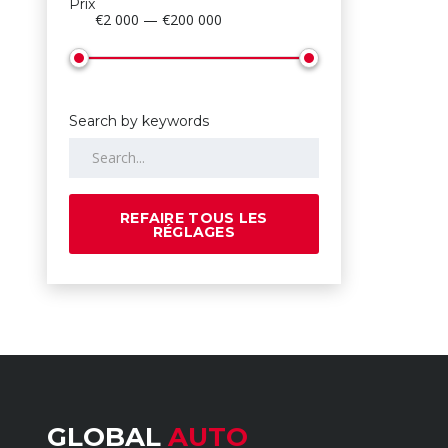
Prix
€2 000 — €200 000
Search by keywords
REFAIRE TOUS LES
RÉGLAGES
GLOBAL
AUTO