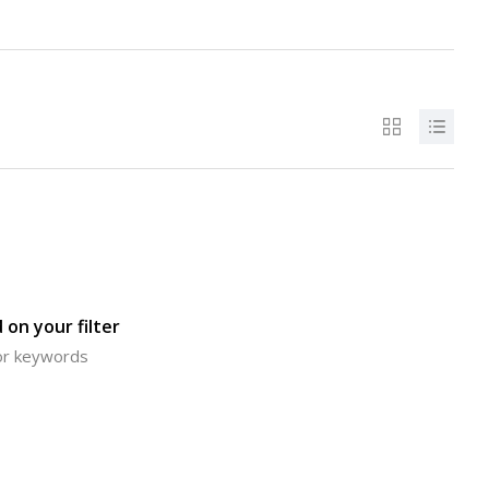
 on your filter
 or keywords