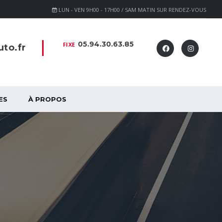
LUN - VEN 9H00 - 17H00 / SAM MATIN SUR RENDEZ-VOUS
05.94.30.63.85
FIXE
to.fr
ES
À PROPOS