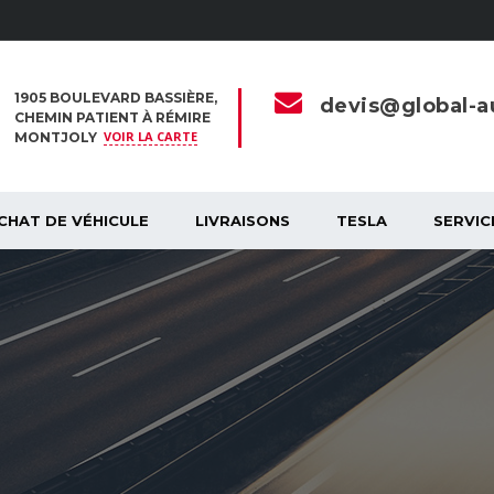
1905 BOULEVARD BASSIÈRE,
devis@global-au
CHEMIN PATIENT À RÉMIRE
VOIR LA CARTE
MONTJOLY
CHAT DE VÉHICULE
LIVRAISONS
TESLA
SERVIC