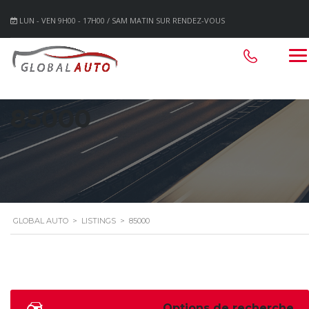
LUN - VEN 9H00 - 17H00 / SAM MATIN SUR RENDEZ-VOUS
85000
GLOBAL AUTO
>
LISTINGS
>
85000
Options de recherche