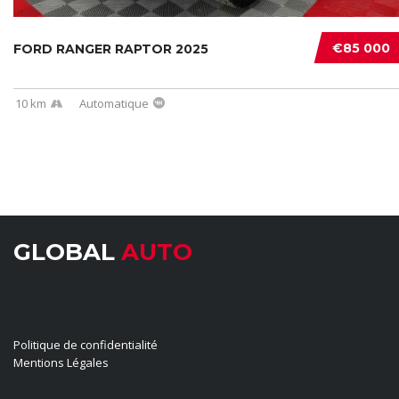
€85 000
FORD RANGER RAPTOR 2025
10 km
Automatique
GLOBAL
AUTO
LIENS UTILES
Politique de confidentialité
Mentions Légales