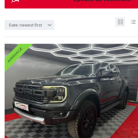
Date: newest first
ARRIVAGE