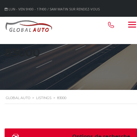
LUN - VEN 9H00 - 17H00 / SAM MATIN SUR RENDEZ-VOUS
83000
GLOBAL AUTO
>
LISTINGS
>
83000
Options de recherche