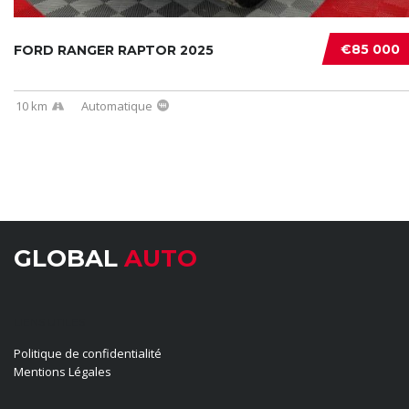
€85 000
FORD RANGER RAPTOR 2025
10 km
Automatique
GLOBAL
AUTO
LIENS UTILES
Politique de confidentialité
Mentions Légales