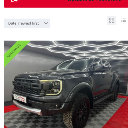
Date: newest first
ARRIVAGE