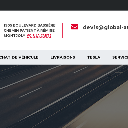
1905 BOULEVARD BASSIÈRE,
devis@global-au
CHEMIN PATIENT À RÉMIRE
VOIR LA CARTE
MONTJOLY
CHAT DE VÉHICULE
LIVRAISONS
TESLA
SERVIC