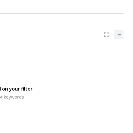
 on your filter
 or keywords