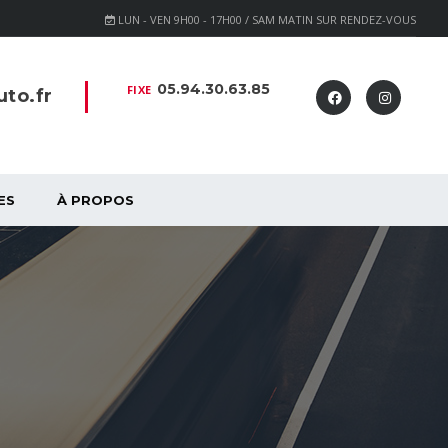
LUN - VEN 9H00 - 17H00 / SAM MATIN SUR RENDEZ-VOUS
05.94.30.63.85
FIXE
to.fr
ES
À PROPOS