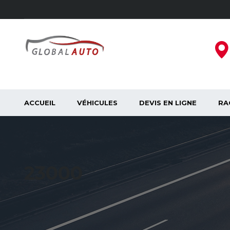
ACCUEIL
VÉHICULES
DEVIS EN LIGNE
RA
23000