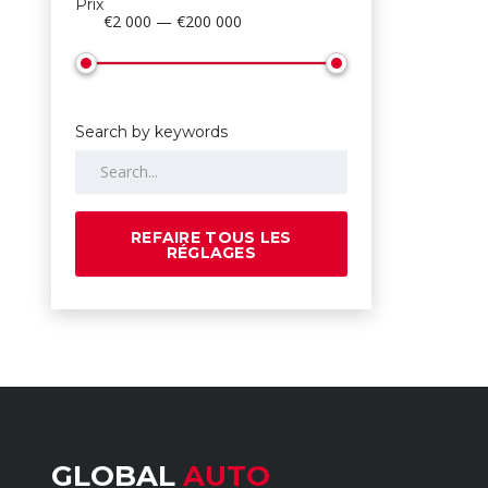
Prix
€2 000 — €200 000
Search by keywords
REFAIRE TOUS LES
RÉGLAGES
GLOBAL
AUTO