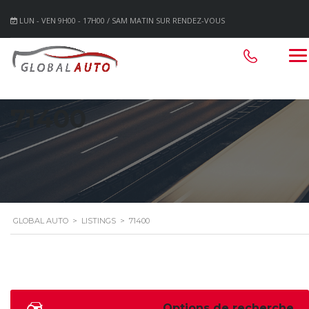
LUN - VEN 9H00 - 17H00 / SAM MATIN SUR RENDEZ-VOUS
71400
GLOBAL AUTO
>
LISTINGS
>
71400
Options de recherche