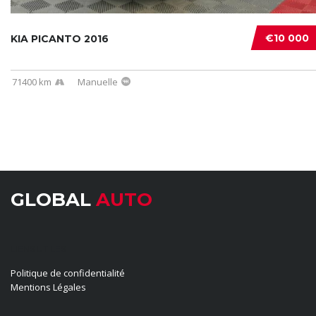
€10 000
KIA PICANTO 2016
71400 km
Manuelle
GLOBAL
AUTO
LIENS UTILES
Politique de confidentialité
Mentions Légales