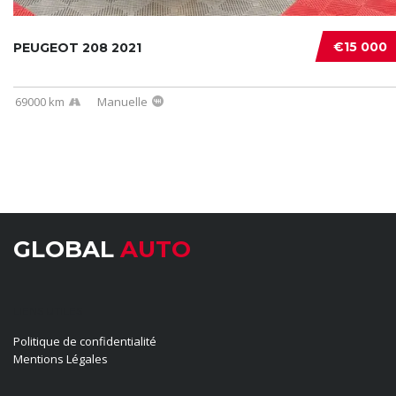
€15 000
PEUGEOT 208 2021
69000 km
Manuelle
GLOBAL
AUTO
LIENS UTILES
Politique de confidentialité
Mentions Légales