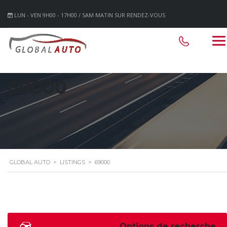
LUN - VEN 9H00 - 17H00 / SAM MATIN SUR RENDEZ-VOUS
69000
GLOBAL AUTO
>
LISTINGS
>
69000
Options de recherche