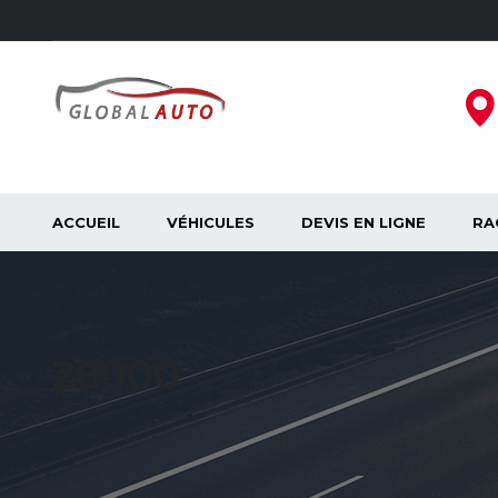
ACCUEIL
VÉHICULES
DEVIS EN LIGNE
RA
26000