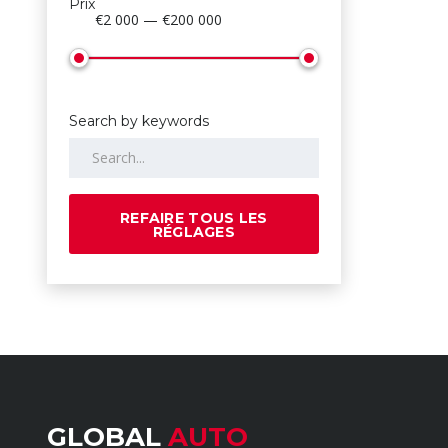
Prix
€2 000 — €200 000
Search by keywords
REFAIRE TOUS LES
RÉGLAGES
GLOBAL
AUTO