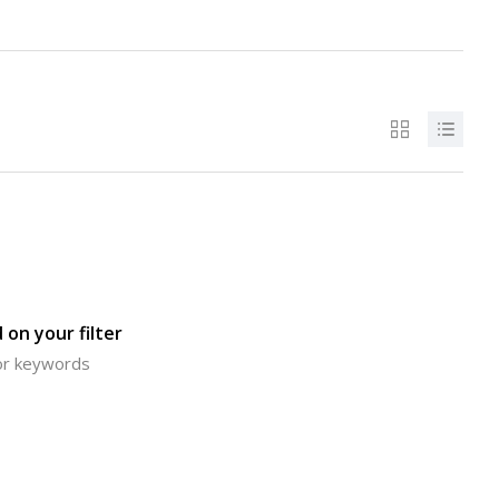
 on your filter
 or keywords