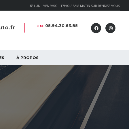
LUN - VEN 9H00 - 17H00 / SAM MATIN SUR RENDEZ-VOUS
05.94.30.63.85
FIXE
to.fr
ES
À PROPOS