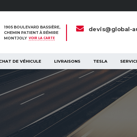
1905 BOULEVARD BASSIÈRE,
devis@global-au
CHEMIN PATIENT À RÉMIRE
VOIR LA CARTE
MONTJOLY
CHAT DE VÉHICULE
LIVRAISONS
TESLA
SERVIC