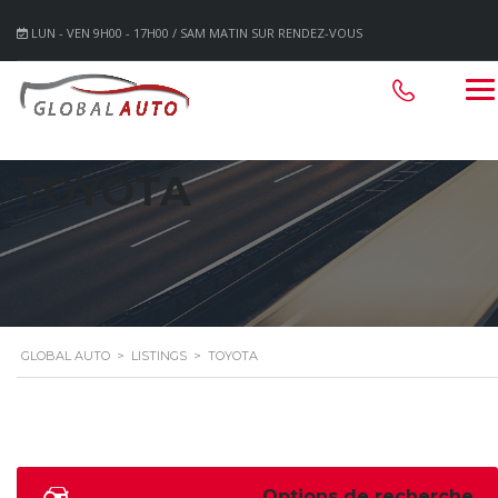
LUN - VEN 9H00 - 17H00 / SAM MATIN SUR RENDEZ-VOUS
TOYOTA
GLOBAL AUTO
>
LISTINGS
>
TOYOTA
Options de recherche