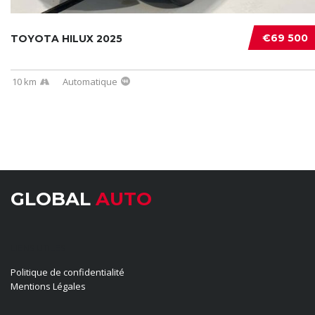
€69 500
TOYOTA HILUX 2025
10 km
Automatique
GLOBAL
AUTO
LIENS UTILES
Politique de confidentialité
Mentions Légales