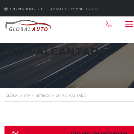
LUN - VEN 9H00 - 17H00 / SAM MATIN SUR RENDEZ-VOUS
CUIR-ALCANTARA
GLOBAL AUTO
>
LISTINGS
>
CUIR-ALCANTARA
Options de recherche