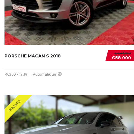
€64 900
PORSCHE MACAN S 2018
€58 000
46300 km
Automatique
PROMO