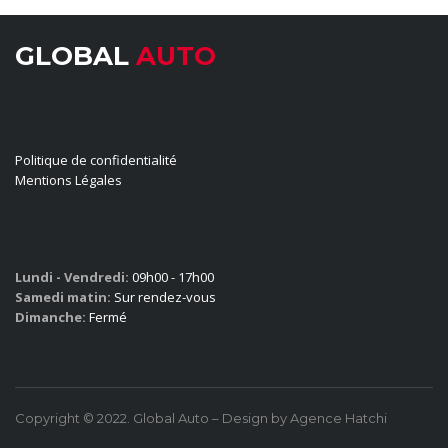
GLOBAL
AUTO
LIENS UTILES
Politique de confidentialité
Mentions Légales
HORAIRES
Lundi - Vendredi:
09h00 - 17h00
Samedi matin:
Sur rendez-vous
Dimanche:
Fermé
Copyright © 2022. Global Auto – Design by Agence Hatchi