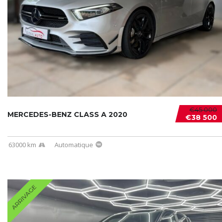
€45 000
MERCEDES-BENZ CLASS A 2020
€38 500
63000 km
Automatique
ARRIVAGE