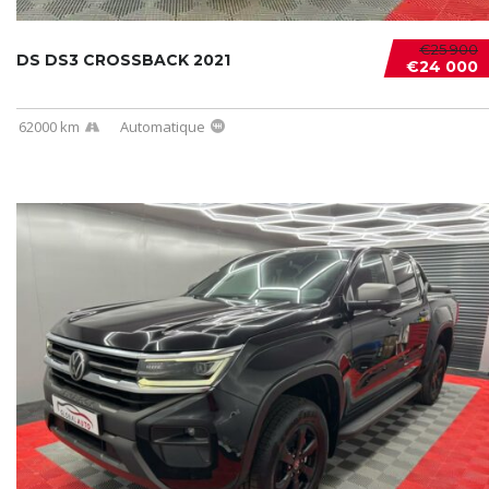
€25 900
DS DS3 CROSSBACK 2021
€24 000
62000 km
Automatique