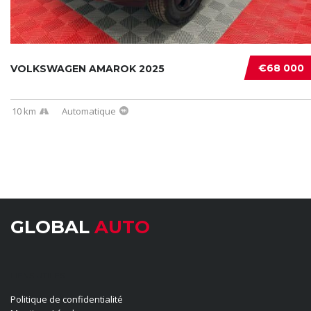
€68 000
VOLKSWAGEN AMAROK 2025
10 km
Automatique
GLOBAL
AUTO
LIENS UTILES
Politique de confidentialité