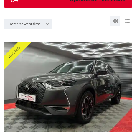
Date: newest first
PROMO