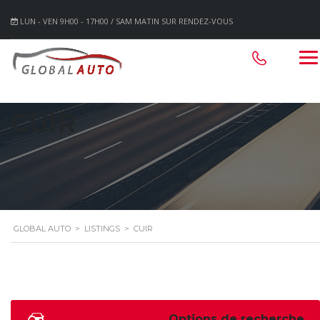
LUN - VEN 9H00 - 17H00 / SAM MATIN SUR RENDEZ-VOUS
CUIR
GLOBAL AUTO
>
LISTINGS
>
CUIR
Options de recherche