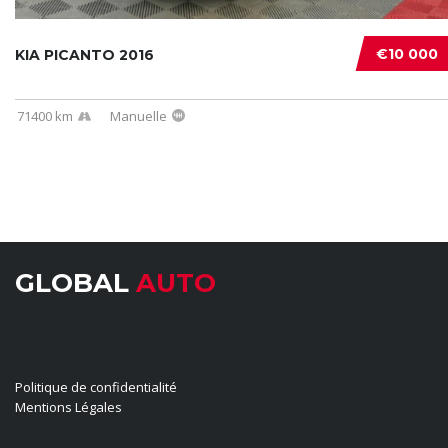
€10 000
KIA PICANTO 2016
71400 km
Manuelle
GLOBAL
AUTO
LIENS UTILES
Politique de confidentialité
Mentions Légales