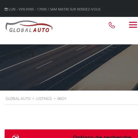
LUN - VEN 9H00 - 17H00 / SAM MATIN SUR RENDEZ-VOUS
66CH
GLOBAL AUTO
>
LISTINGS
>
66CH
Options de recherche