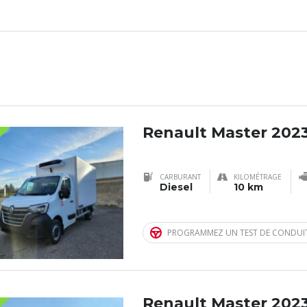
LE
Renault Master 202
CARBURANT
KILOMÉTRAGE
Diesel
10 km
PROGRAMMEZ UN TEST DE CONDUI
Renault Master 202