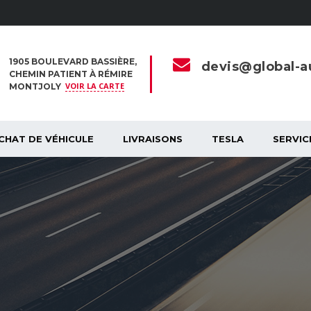
1905 BOULEVARD BASSIÈRE,
devis@global-au
CHEMIN PATIENT À RÉMIRE
VOIR LA CARTE
MONTJOLY
CHAT DE VÉHICULE
LIVRAISONS
TESLA
SERVIC