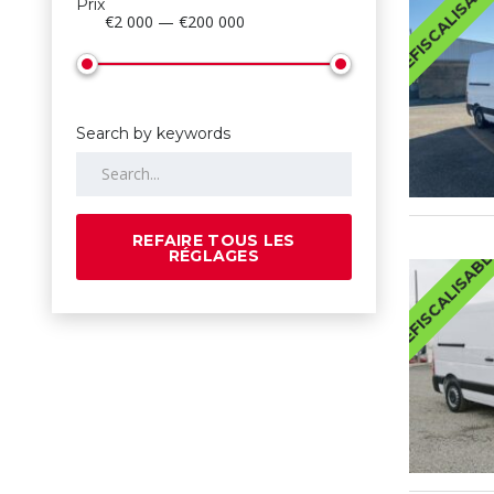
DEFISCALISAB
Prix
€2 000 — €200 000
Search by keywords
REFAIRE TOUS LES
DEFISCALISAB
RÉGLAGES