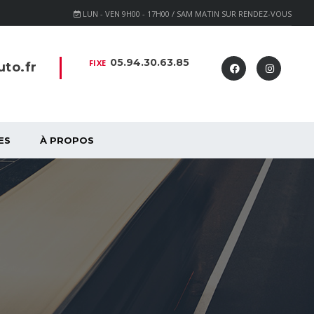
LUN - VEN 9H00 - 17H00 / SAM MATIN SUR RENDEZ-VOUS
05.94.30.63.85
FIXE
to.fr
ES
À PROPOS