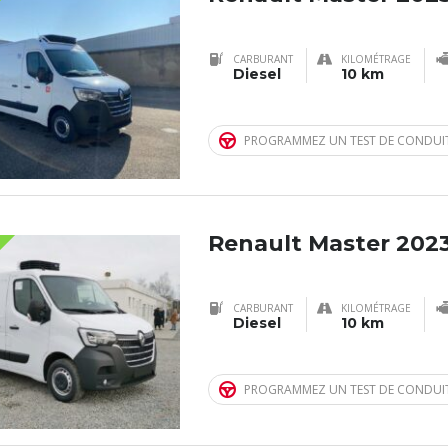
LE
CARBURANT
KILOMÉTRAGE
Diesel
10 km
PROGRAMMEZ UN TEST DE CONDUI
LE
Renault Master 202
CARBURANT
KILOMÉTRAGE
Diesel
10 km
PROGRAMMEZ UN TEST DE CONDUI