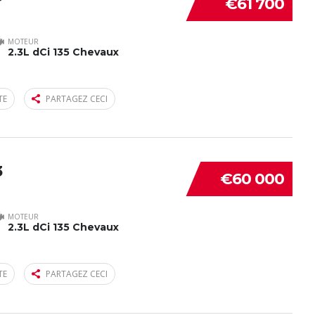
€61 700
MOTEUR
2.3L dCi 135 Chevaux
TE
PARTAGEZ CECI
3
€60 000
MOTEUR
2.3L dCi 135 Chevaux
TE
PARTAGEZ CECI