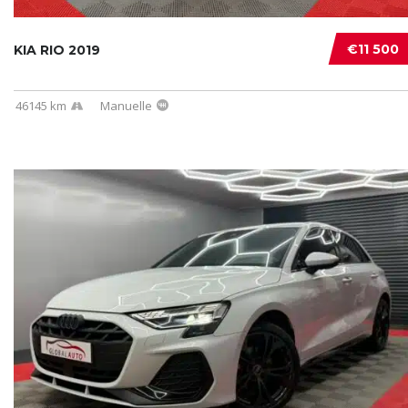
€11 500
KIA RIO 2019
46145 km
Manuelle