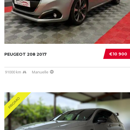
€10 900
PEUGEOT 208 2017
91000 km
Manuelle
PROMO