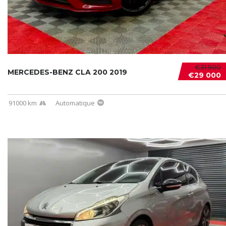
€31 900
MERCEDES-BENZ CLA 200 2019
€29 000
91000 km
Automatique