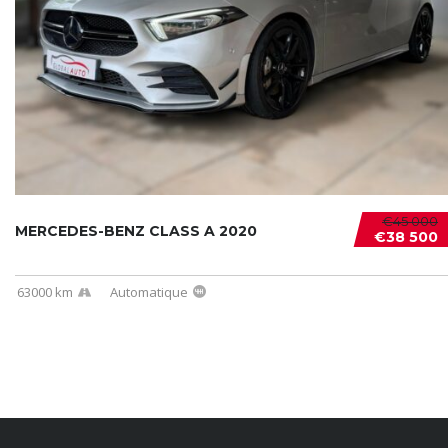
€45 000
MERCEDES-BENZ CLASS A 2020
€38 500
63000 km
Automatique