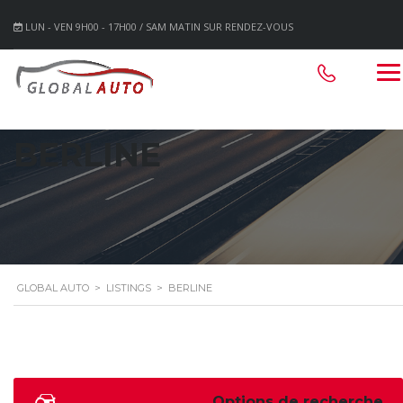
LUN - VEN 9H00 - 17H00 / SAM MATIN SUR RENDEZ-VOUS
BERLINE
GLOBAL AUTO
>
LISTINGS
>
BERLINE
Options de recherche