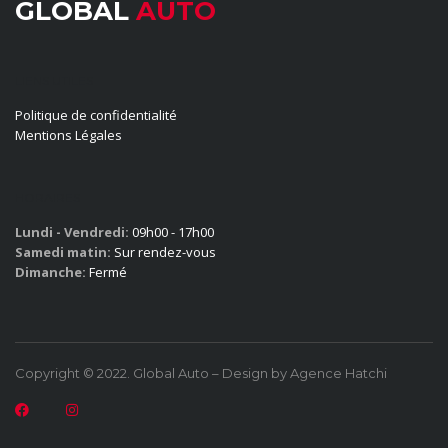
GLOBAL
AUTO
LIENS UTILES
Politique de confidentialité
Mentions Légales
HORAIRES
Lundi - Vendredi:
09h00 - 17h00
Samedi matin:
Sur rendez-vous
Dimanche:
Fermé
Copyright © 2022. Global Auto – Design by Agence Hatchi