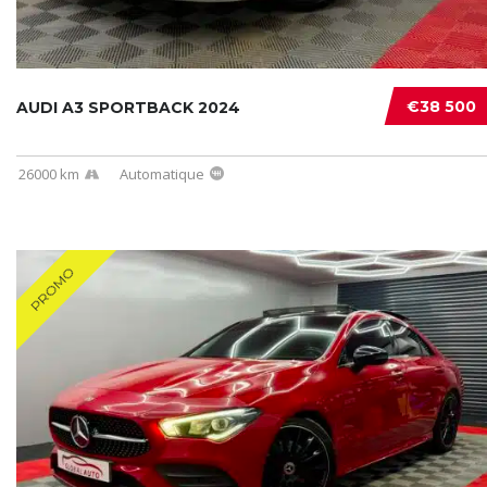
€38 500
AUDI A3 SPORTBACK 2024
26000 km
Automatique
PROMO